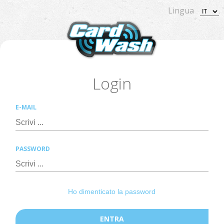
Lingua
Login
E-MAIL
PASSWORD
Ho dimenticato la password
ENTRA